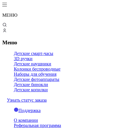
МЕНЮ
Меню
Детские смарт-часы
3D ручки
Детские наушники
Колонки беспроводные
Наборы для обучения
Детские фотоаппараты
Детские бинокли
Детские копилки
Узнать статус заказа
Поддержка
О компании
Реферальная программа