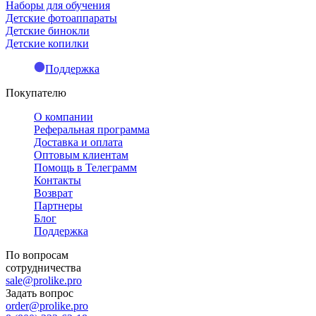
Наборы для обучения
Детские фотоаппараты
Детские бинокли
Детские копилки
Поддержка
Покупателю
О компании
Реферальная программа
Доставка и оплата
Оптовым клиентам
Помощь в Телеграмм
Контакты
Возврат
Партнеры
Блог
Поддержка
По вопросам
сотрудничества
sale@prolike.pro
Задать вопрос
order@prolike.pro