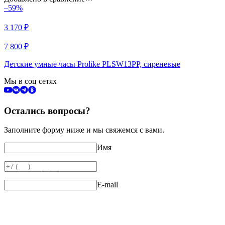
–59%
3 170
₽
7 800
₽
Детские умные часы Prolike PLSW13PP, сиреневые
Мы в соц сетях
Остались вопросы?
Заполните форму ниже и мы свяжемся с вами.
Имя
E-mail