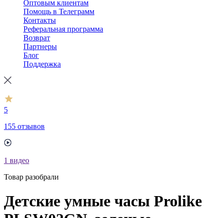
Оптовым клиентам
Помощь в Телеграмм
Контакты
Реферальная программа
Возврат
Партнеры
Блог
Поддержка
5
155 отзывов
1
видео
Товар разобрали
Детские умные часы Prolike