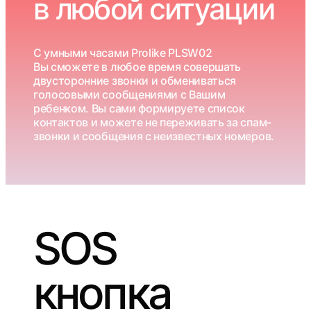
в любой ситуации
С умными часами Prolike PLSW02
Вы сможете в любое время совершать
двусторонние звонки и обмениваться
голосовыми сообщениями с Вашим
ребенком. Вы сами формируете список
контактов и можете не переживать за спам-
звонки и сообщения с неизвестных номеров.
SOS
кнопка