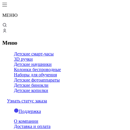
МЕНЮ
Меню
Детские смарт-часы
3D ручки
Детские наушники
Колонки беспроводные
Наборы для обучения
Детские фотоаппараты
Детские бинокли
Детские копилки
Узнать статус заказа
Поддержка
О компании
Доставка и оплата