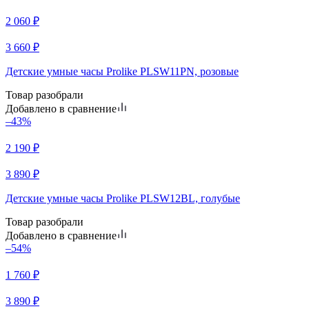
2 060
₽
3 660
₽
Детские умные часы Prolike PLSW11PN, розовые
Товар разобрали
Добавлено в сравнение
–43%
2 190
₽
3 890
₽
Детские умные часы Prolike PLSW12BL, голубые
Товар разобрали
Добавлено в сравнение
–54%
1 760
₽
3 890
₽