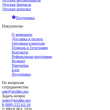
Детские фотоаппараты
Детские бинокли
Детские копилки
Поддержка
Покупателю
О компании
Доставка и оплата
Оптовым клиентам
Помощь в Телеграмм
Контакты
Реферальная программа
Возврат
Партнеры
Блог
Поддержка
По вопросам
сотрудничества
sale@prolike.pro
Задать вопрос
order@prolike.pro
8 (800) 222-62-18
©
PROLIKE
2026