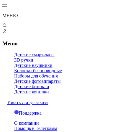
МЕНЮ
Меню
Детские смарт-часы
3D ручки
Детские наушники
Колонки беспроводные
Наборы для обучения
Детские фотоаппараты
Детские бинокли
Детские копилки
Узнать статус заказа
Поддержка
О компании
Помощь в Телеграмм