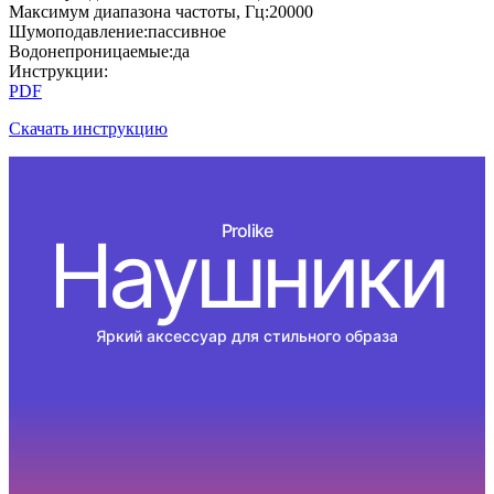
Максимум диапазона частоты, Гц
:
20000
Шумоподавление
:
пассивное
Водонепроницаемые
:
да
Инструкции
:
PDF
Скачать инструкцию
Prolike
Наушники
Яркий аксессуар для стильного образа