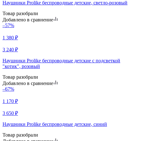
Наушники Prolike беспроводные детские, светло-розовый
Товар разобрали
Добавлено в сравнение
–57%
1 380
₽
3 240
₽
Наушники Prolike беспроводные детские с подсветкой
"котик", розовый
Товар разобрали
Добавлено в сравнение
–67%
1 170
₽
3 650
₽
Наушники Prolike беспроводные детские, синий
Товар разобрали