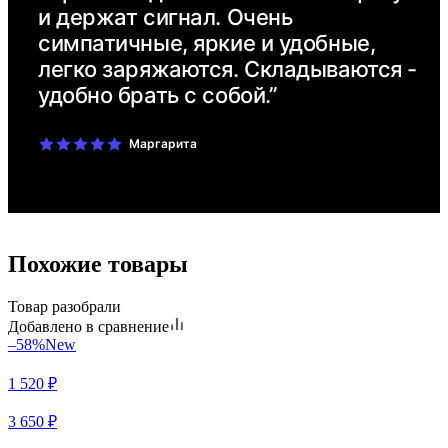
и держат сигнал. Очень
симпатичные, яркие и удобные,
легко заряжаются. Складываются -
удобно брать с собой.”
Маргарита
Похожие товары
Товар разобрали
Добавлено в сравнение
–58%
New
1 520
₽
3 650
₽