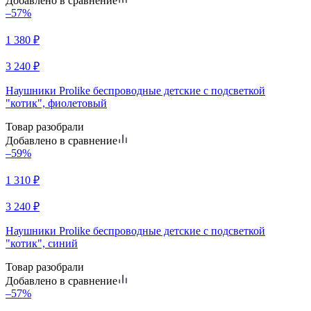
Добавлено в сравнение
–57%
1 380
₽
3 240
₽
Наушники Prolike беспроводные детские с подсветкой
"котик", фиолетовый
Товар разобрали
Добавлено в сравнение
–59%
1 310
₽
3 240
₽
Наушники Prolike беспроводные детские с подсветкой
"котик", синий
Товар разобрали
Добавлено в сравнение
–57%