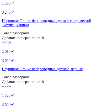
1 380
₽
3 240
₽
Наушники Prolike беспроводные детские с подсветкой
"котик", черный
Товар разобрали
Добавлено в сравнение
–44%
2 010
₽
3 650
₽
Наушники Prolike беспроводные детские, черный
Товар разобрали
Добавлено в сравнение
–58%
1 520
₽
3 650
₽