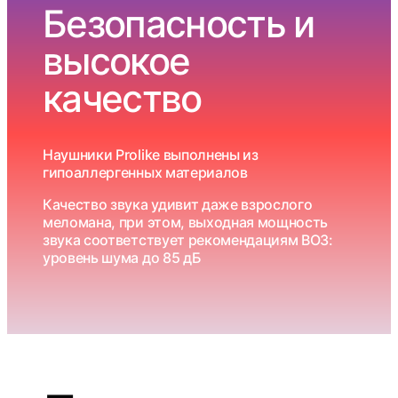
Безопасность и
высокое
качество
Наушники Prolike выполнены из
гипоаллергенных материалов
Качество звука удивит даже взрослого
меломана, при этом, выходная мощность
звука соответствует рекомендациям ВОЗ:
уровень шума до 85 дБ